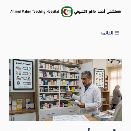
نتقل
لى
لمحتوى
القائمة