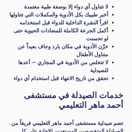
لا تتناول أي دواء إلا بوصفة طبية معتمدة
أخبر طبيبك بكل الأدوية والمكملات التي تتناولها
اقرأ النشرة الداخلية للدواء قبل استخدامه
أكمل الجرعة الكاملة للمضادات الحيوية حتى
لو تحسنت
خزّن الأدوية في مكان بارد وجاف بعيداً عن
متناول الأطفال
لا تتخلص من الأدوية في المجاري — أعدها
للصيدلية
تحقق من تاريخ الانتهاء قبل استخدام أي دواء
خدمات الصيدلة في مستشفى
أحمد ماهر التعليمي
تضم صيدلية مستشفى أحمد ماهر التعليمي فريقاً من
الصيادلة المتخصصين المستعدين للإجابة على كل