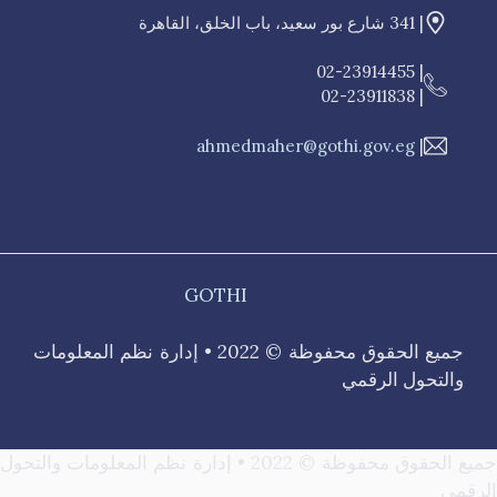
| 341 شارع بور سعيد، باب الخلق، القاهرة
| 02-23914455
| 02-23911838
ahmedmaher@gothi.gov.eg
|
GOTHI
جميع الحقوق محفوظة © 2022 • إدارة نظم المعلومات
والتحول الرقمي
جميع الحقوق محفوظة © 2022 • إدارة نظم المعلومات والتحول
الرقمي