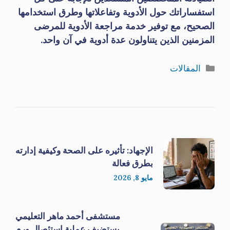
استفساراتك حول الأدوية وتفاعلاتها وطرق استخدامها
الصحيح، مع توفير خدمة مراجعة الأدوية للمرضى
المزمنين الذين يتناولون عدة أدوية في آن واحد.
التصنيفات
المقالات
الإجهاد: تأثيره على الصحة وكيفية إدارته
بطرق فعالة
مايو 8, 2026
مستشفى أحمد ماهر التعليمي
يستضيف عملية استئصال ورم