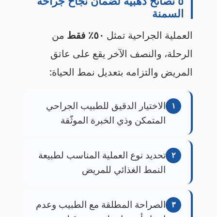
السمنة
العملية الجراحية تمثل
٥٠٪ فقط
من
الرحلة، والنصف الآخر يقع على عاتق
المريض والتزامه بتعديل نمط الحياة:
الاختيار الدقيق للطبيب الجراحي
١
المتمكن وذي الخبرة الموثّقة
تحديد نوع العملية المناسب لطبيعة
٢
النمط الغذائي للمريض
الصراحة المطلقة مع الطبيب وعدم
٣