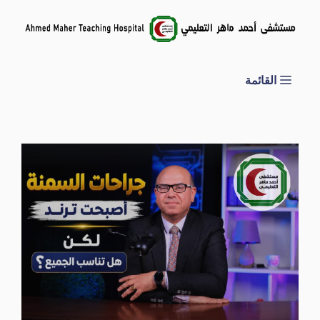
نتقل
لى
لمحتوى
القائمة