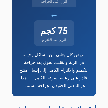
الوزن قبل الجراحة
←
75 كجم
الوزن بعد الالتزام
مريض كان يعاني من مشاكل وخيمة
في الرئة والقلب، تحوّل بعد جراحة
التكميم والالتزام الكامل إلى إنسان منتج
قادر على رعاية أسرته بالكامل — هذا
هو المعنى الحقيقي لجراحة السمنة.
٥ نصائح ذهبية لضمان نجاح جراحة