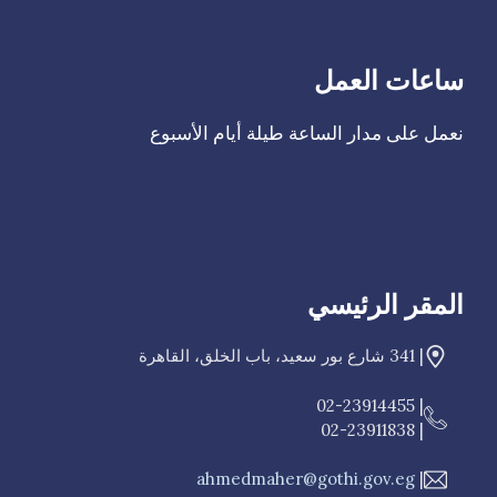
ساعات العمل
‫نعمل على مدار الساعة طيلة أيام الأسبوع
المقر الرئيسي
| 341 شارع بور سعيد، باب الخلق، القاهرة
| 02-23914455
| 02-23911838
ahmedmaher@gothi.gov.eg
|