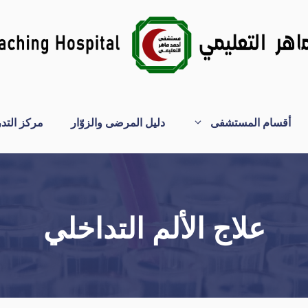
أقسام المستشفى
دليل المرضى والزوّار
مركز التد
علاج الألم التداخلي