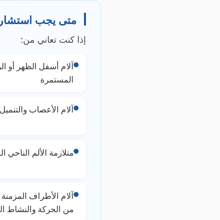
متى يجب استشارة 
إذا كنت تعاني من:
آلام أسفل الظهر أو الر
المستمرة
آلام الأعصاب والتنميل
متلازمة الألم الناحي ا
آلام الأطراف المزمنة 
من الحركة والنشاط ال