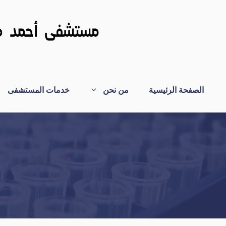
نتقل
لى
لمحتوى
الصفحة الرئيسية
من نحن
خدمات المستشفى