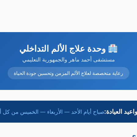
وحدة علاج الألم التداخلي
مستشفى أحمد ماهر والجمهورية التعليمي
رعاية متخصصة لعلاج الألم المزمن وتحسين جودة الحياة
اعيد العيادة:
صباح أيام الأحد — الأربعاء — الخميس من كل 