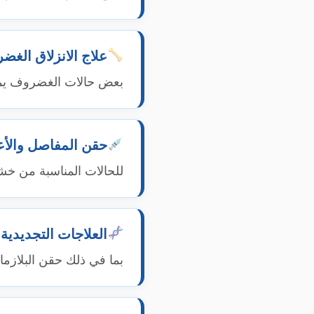
علاج الانزلاق الغ
بعض حالات الغضروف يمكن
حقن المفاصل والأ
للحالات المناسبة من خش
العلاجات التجديدية
بما في ذلك حقن البلازما ا