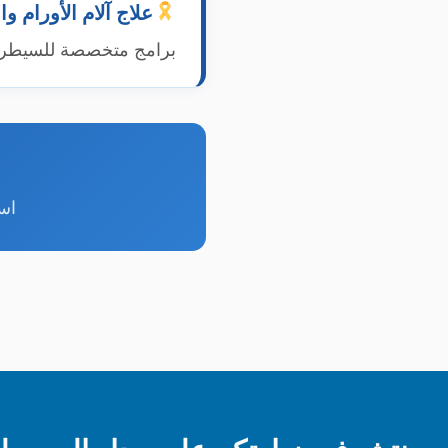
علاج آلام الأورام وا
برامج متخصصة للسيطرة 
است