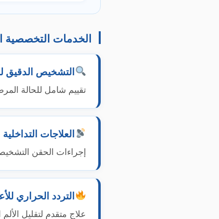
الخدمات التخصصية ا
التشخيص الدقيق لل
تقييم شامل للحالة المر
العلاجات التداخلية 
إجراءات الحقن التشخيصية
التردد الحراري لل
علاج متقدم لتقليل الألم