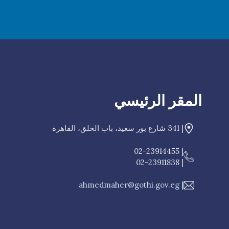
المقر الرئيسي
| 341 شارع بور سعيد، باب الخلق، القاهرة
| 02-23914455
| 02-23911838
ahmedmaher@gothi.gov.eg
|