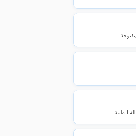
فتوحة.
لة الطبية.