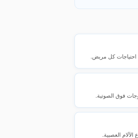
 احتياجات كل مريض.
وجات فوق الصوتية.
الآلام العصبية.