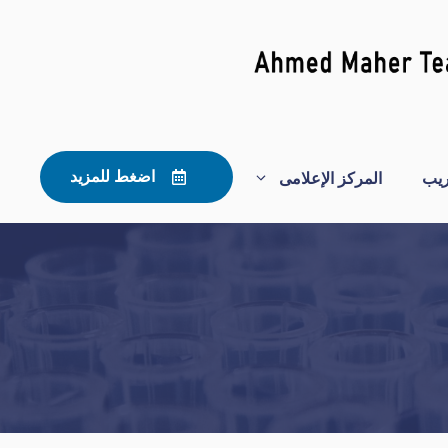
ريب
المركز الإعلامى