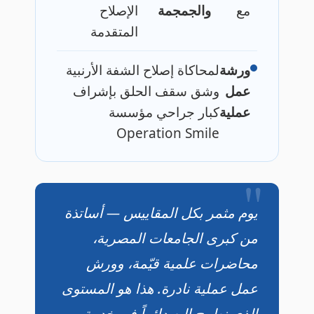
مع
والجمجمة
الإصلاح
المتقدمة
ورشة
لمحاكاة إصلاح الشفة الأرنبية
عمل
وشق سقف الحلق بإشراف
عملية
كبار جراحي مؤسسة
Operation Smile
يوم مثمر بكل المقاييس — أساتذة
من كبرى الجامعات المصرية،
محاضرات علمية قيّمة، وورش
عمل عملية نادرة. هذا هو المستوى
الذي نطمح إليه دائماً في خدمة