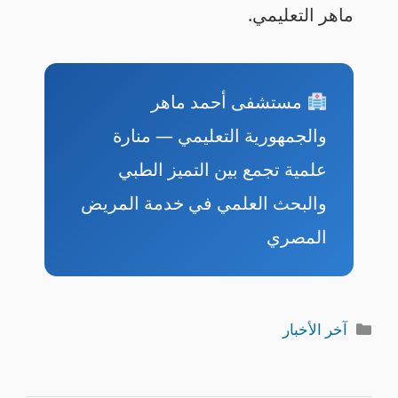
ماهر التعليمي.
مستشفى أحمد ماهر
والجمهورية التعليمي — منارة
علمية تجمع بين التميز الطبي
والبحث العلمي في خدمة المريض
المصري
التصنيفات
آخر الأخبار