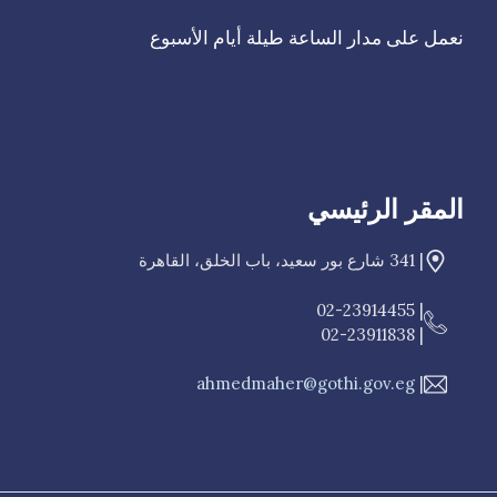
‫نعمل على مدار الساعة طيلة أيام الأسبوع
المقر الرئيسي
| 341 شارع بور سعيد، باب الخلق، القاهرة
| 02-23914455
| 02-23911838
ahmedmaher@gothi.gov.eg
|