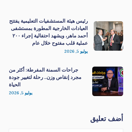
رئيس هيئة المستشفيات التعليمية يفتتح
العيادات الخارجية المطورة بمستشفى
أحمد ماهر، ويشهد احتفالية إجراء ٢٠٠
عملية قلب مفتوح خلال عام
يوليو 5, 2026
جراحات السمنة المفرطة: أكثر من
مجرد إنقاص وزن.. رحلة لتغيير جودة
الحياة
يوليو 5, 2026
أضف تعليق