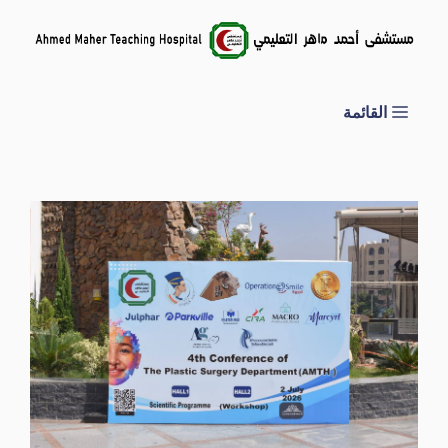
نتقل
لى
لمحتوى
القائمة