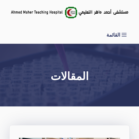
نتقل
لى
لمحتوى
القائمة
المقالات