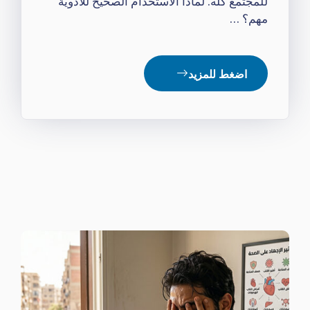
للمجتمع كله. لماذا الاستخدام الصحيح للأدوية
مهم؟ …