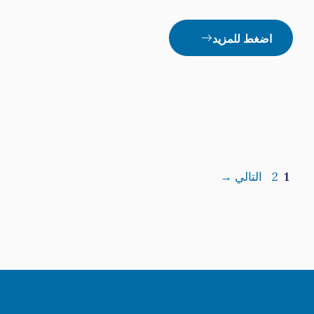
Page
Page
1
2
التالي
→